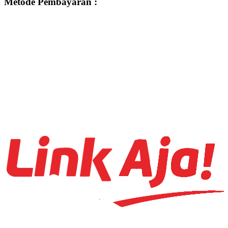
Metode Pembayaran :