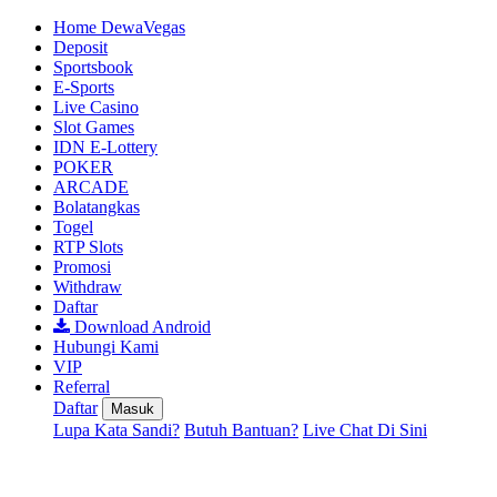
Home DewaVegas
Deposit
Sportsbook
E-Sports
Live Casino
Slot Games
IDN E-Lottery
POKER
ARCADE
Bolatangkas
Togel
RTP Slots
Promosi
Withdraw
Daftar
Download Android
Hubungi Kami
VIP
Referral
Daftar
Masuk
Lupa Kata Sandi?
Butuh Bantuan?
Live Chat Di Sini