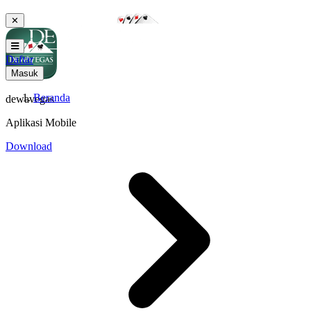
✕
Daftar
Masuk
Beranda
dewavegas
Aplikasi Mobile
Download