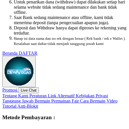
Untuk penarikan dana (withdraw) dapat dilakukan setiap hari
selama website tidak sedang maintenance dan bank tidak
offline.
Saat Bank sedang maintenance atau offline, kami tidak
menerima deposit (tanpa pengecualian apapun juga).
Deposit dan Withdraw hanya dapat diproses ke rekening yang
terdaftar.
Harap isi data nama dan no rek dengan benar ( Rek bank / rek e Wallet ).
Kesalahan saat daftar tidak menjadi tanggung jawab kami
Beranda
DAFTAR
Promosi
Live Chat
Tentang Kami
Peraturan
Link Alternatif
Kebijakan Privasi
Tanggung Jawab Bermain
Permainan Fair
Cara Bermain
Video
Tutorial
Anti-Blokir
Metode Pembayaran :