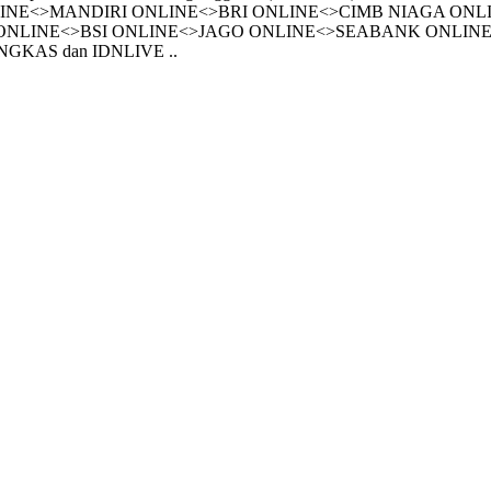
LINE<>MANDIRI ONLINE<>BRI ONLINE<>CIMB NIAGA ON
ONLINE<>BSI ONLINE<>JAGO ONLINE<>SEABANK ONLIN
NGKAS dan IDNLIVE ..