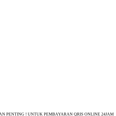
N PENTING ! UNTUK PEMBAYARAN QRIS ONLINE 24JAM