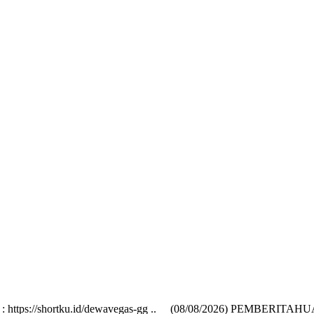
: https://shortku.id/dewavegas-gg ..
(08/08/2026)
PEMBERITAHUA